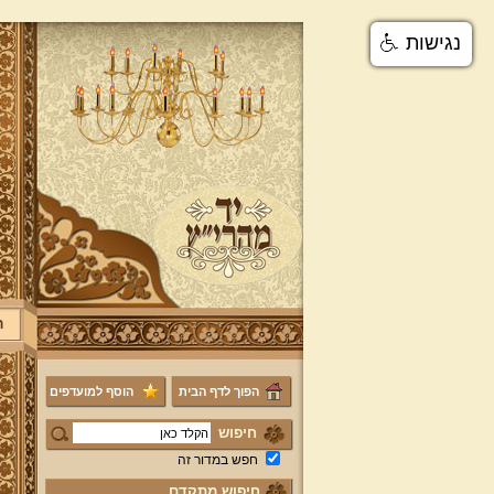
נגישות
ר
הפוך לדף הבית
הוסף למועדפים
חיפוש
חפש במדור זה
חיפוש מתקדם