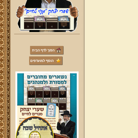
הפוך לדף הבית
הוסף למועדפים