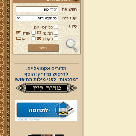
חפש את
קטגוריה
סיווג
כל הסיווגים
תמונה
אודיו
טקסט
וידיאו
מדורים אקטואליים:
לחיפוש מדוייק: הוסף
"מרכאות" לפני מילות החיפוש!