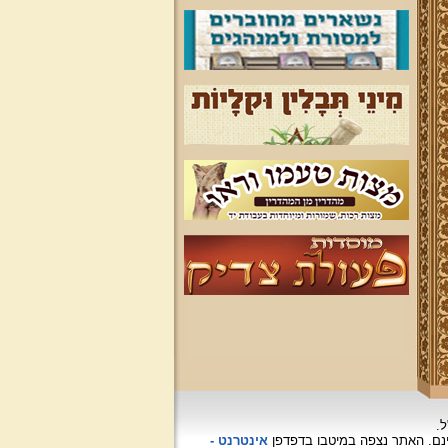
ל.
האתר נצפה
במיטבו בדפדפן
אינטרנט -