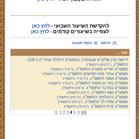
להקדשת השיעור השבועי -
לחץ כאן
לצפייה
בשיעורים קודמים -
לחץ כאן
הדפס
הוסף תגובה
עוד...
דרשת מרן שליט"א שנמסרה במסגרת הילולת מהרי"ץ ה-218 -
התשפ"ג,
כ"ח ניסן ה'תשפ''ג
מוצש"ק תזריע ומצורע התשפ"ג,
ב' אייר ה'תשפ''ג
מוצש"ק אחרי מות וקדושים התשפ"ג,
ט' אייר ה'תשפ''ג
מוצש"ק אמור התשפ"ג,
ט"ז אייר ה'תשפ''ג
מוצש"ק בהר ובחוקותי התשפ"ג,
כ"ג אייר ה'תשפ''ג
מוצש"ק במדבר התשפ"ג,
א' סיון ה'תשפ''ג
מוצש"ק נשא התשפ"ג,
ח' סיון ה'תשפ''ג
מוצש"ק בהעלותך התשפ"ג,
ט"ו סיון ה'תשפ''ג
מוצש"ק שלח לך התשפ"ג,
כ"ב סיון ה'תשפ''ג
מוצש"ק קרח התשפ"ג,
כ"ט סיון ה'תשפ''ג
1
2
3
4
5
[
6
]