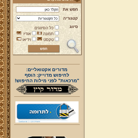
חפש את
קטגוריה
סיווג
כל הסיווגים
תמונה
אודיו
טקסט
וידיאו
מדורים אקטואליים:
לחיפוש מדוייק: הוסף
"מרכאות" לפני מילות החיפוש!