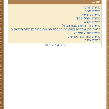
עוד...
פרשת תרומה
פרשת תצוה
פרשת כי תשא
פרשת ויקהל ופקודי
פרשת ויקרא
פרשת צו - דרשת שבת הגדול
דרשת מרן שליט"א במסגרת הקבלת פני מרן בחוה"מ פסח ה'תשע"ב
פרשת תזריע ומצורע
פרשת אחרי מות וקדושים
פרשת אמור
1
2
3
4
5