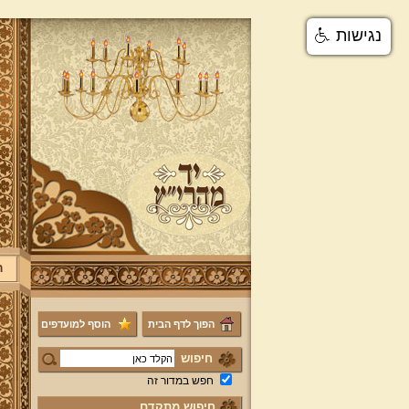
נגישות
ר
הפוך לדף הבית
הוסף למועדפים
חיפוש
חפש במדור זה
חיפוש מתקדם