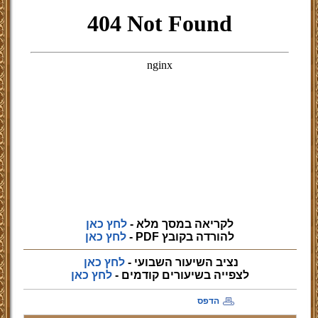
לקריאה במסך מלא -
לחץ כאן
להורדה בקובץ PDF -
לחץ כאן
נציב השיעור השבועי -
לחץ כאן
לצפייה
בשיעורים קודמים -
לחץ כאן
הדפס