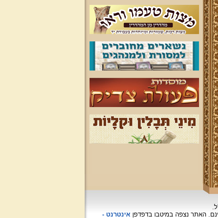
ל.
האתר נצפה
במיטבו בדפדפן
אינטרנט -