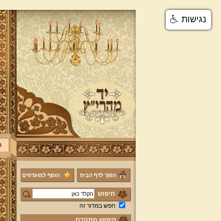
נגישות
ר
הפוך לדף הבית
הוסף למועדפים
חיפוש
חפש במדור זה
חיפוש מתקדם