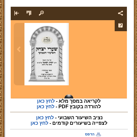
לקריאה במסך מלא -
לחץ כאן
להורדה בקובץ PDF -
לחץ כאן
נציב השיעור השבועי -
לחץ כאן
לצפייה
בשיעורים קודמים -
לחץ כאן
הדפס