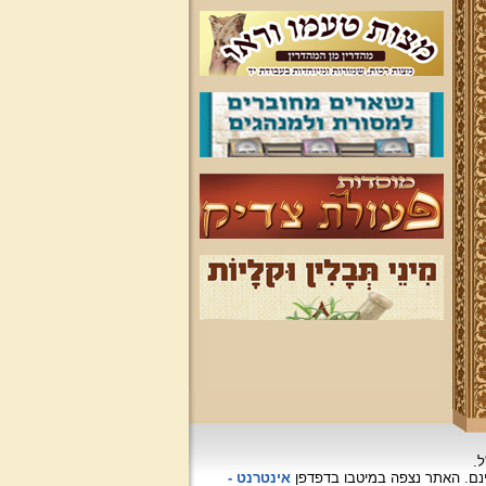
ל.
האתר נצפה
במיטבו בדפדפן
אינטרנט -