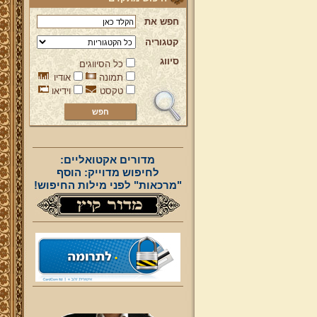
חפש את
קטגוריה
סיווג
כל הסיווגים
תמונה
אודיו
טקסט
וידיאו
מדורים אקטואליים:
לחיפוש מדוייק: הוסף
"מרכאות" לפני מילות החיפוש!