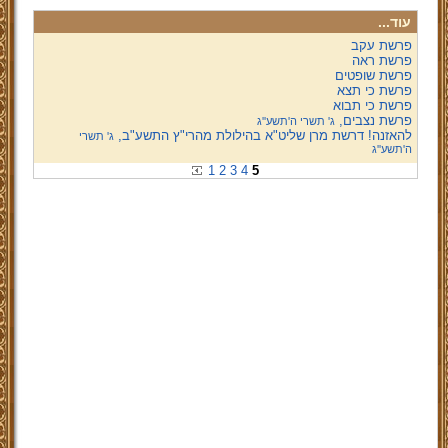
עוד...
פרשת עקב
פרשת ראה
פרשת שופטים
פרשת כי תצא
פרשת כי תבוא
פרשת נצבים,
ג' תשרי ה'תשע''ג
להאזנה! דרשת מרן שליט"א בהילולת מהרי"ץ התשע"ב,
ג' תשרי
ה'תשע''ג
1
2
3
4
5