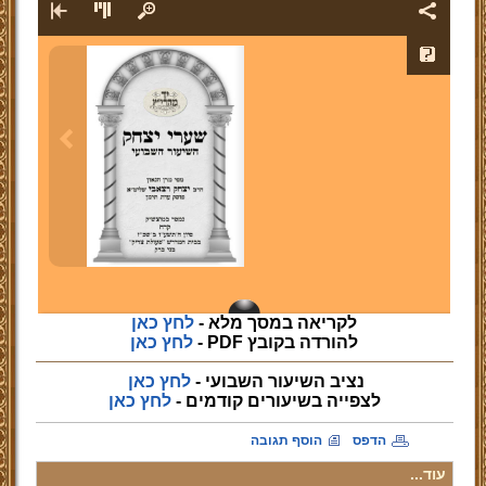
לקריאה במסך מלא -
לחץ כאן
להורדה בקובץ PDF -
לחץ כאן
נציב השיעור השבועי -
לחץ כאן
לצפייה
בשיעורים קודמים -
לחץ כאן
הדפס
הוסף תגובה
עוד...