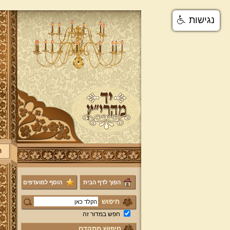
נגישות
ר
הפוך לדף הבית
הוסף למועדפים
חיפוש
חפש במדור זה
חיפוש מתקדם