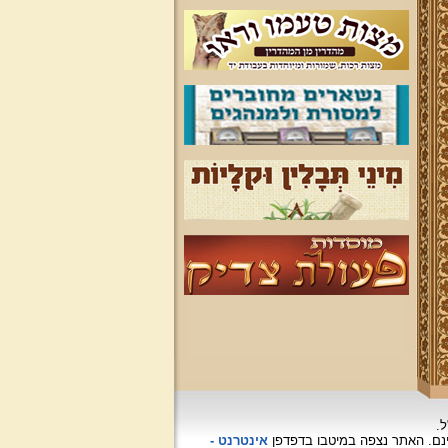
ל.
האתר נצפה
במיטבו בדפדפן
אינטרנט -