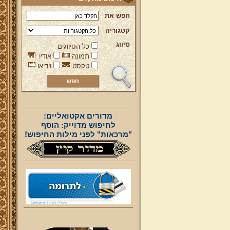
חפש את
קטגוריה
סיווג
כל הסיווגים
תמונה
אודיו
טקסט
וידיאו
מדורים אקטואליים:
לחיפוש מדוייק: הוסף
"מרכאות" לפני מילות החיפוש!