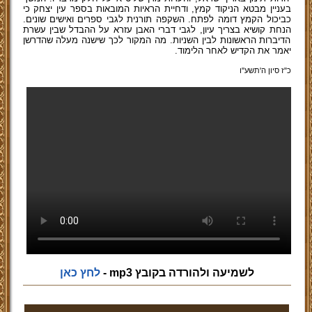
בעניין מבטא הניקוד קמץ, ודחיית הראיות המובאות בספר עין יצחק כי
כביכול הקמץ דומה לפתח. השקפה תורנית לגבי ספרים ואישים שונים.
הנחת קושיא בצריך עיון, לגבי דברי האבן עזרא על ההבדל שבין עשרת
הדיברות הראשונות לבין השניות. מה המקור לכך שישנה מעלה שהדרשן
יאמר את הקדיש לאחר הלימוד.
כ"ז סיון ה'תשע''ו
לשמיעה ולהורדה בקובץ mp3 -
לחץ כאן