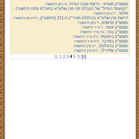
מוצש"ק מצורע - דרשת שבת הגדול,
ט' ניסן ה'תשע''ו
"המעמד הגדול" של הקבלת פני מרן שליט"א בחוה"מ פסח ה'תשע"ו -
אלעד,
י"ז ניסן ה'תשע''ו
דרשת מרן שליט"א בהילולת מהרי"ץ ה-211 (התשע"ו),
כ"ח ניסן ה'תשע''ו
מוצש"ק קדושים,
ל' ניסן ה'תשע''ו
מוצש"ק אמור,
ז' אייר ה'תשע''ו
מוצש"ק בהר,
ט"ו אייר ה'תשע''ו
מוצש"ק בחוקותי,
כ"ב אייר ה'תשע''ו
מוצש"ק במדבר,
כ"ח אייר ה'תשע''ו
מוצש"ק בהעלותך,
י"ג סיון ה'תשע''ו
מוצש"ק שלח לך,
כ"א סיון ה'תשע''ו
1
2
3
4
5
[
6
]