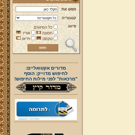
חפש את
קטגוריה
סיווג
כל הסיווגים
תמונה
אודיו
טקסט
וידיאו
מדורים אקטואליים:
לחיפוש מדוייק: הוסף
"מרכאות" לפני מילות החיפוש!