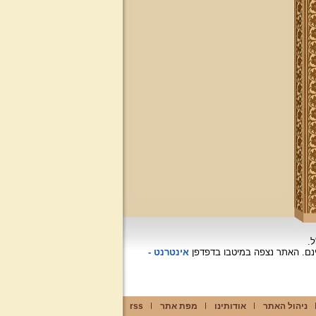
ל.
האתר נצפה
במיטבו בדפדפן
אינטרנט -
ניהול האתר
אודותינו
מפת אתר
rss