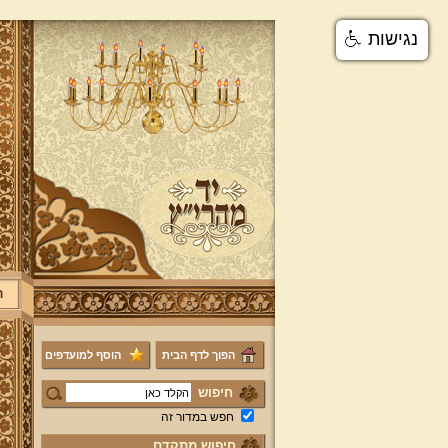
נגישות
ר
הפוך לדף הבית
הוסף למועדפים
חיפוש
חפש במדור זה
חיפוש מתקדם