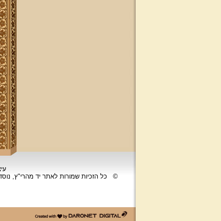
עיצ
©
כל הזכיות שמורות לאתר יד מהרי"ץ, נוס
דרונט
דיגיטל