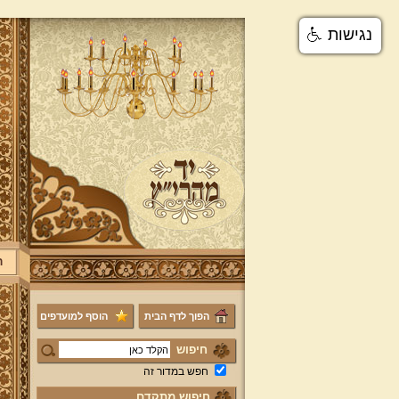
נגישות
ר
הפוך לדף הבית
הוסף למועדפים
חיפוש
חפש במדור זה
חיפוש מתקדם