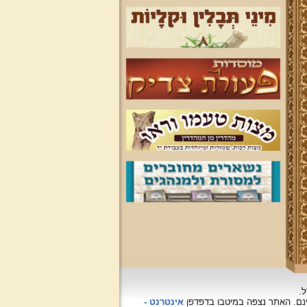
ל.
האתר נצפה
במיטבו בדפדפן
אינטרנט -