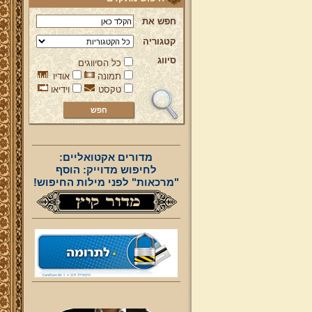
חפש את
קטגוריה
סיווג
כל הסיווגים
תמונה
אודיו
טקסט
וידיאו
מדורים אקטואליים:
לחיפוש מדוייק: הוסף
"מרכאות" לפני מילות החיפוש!